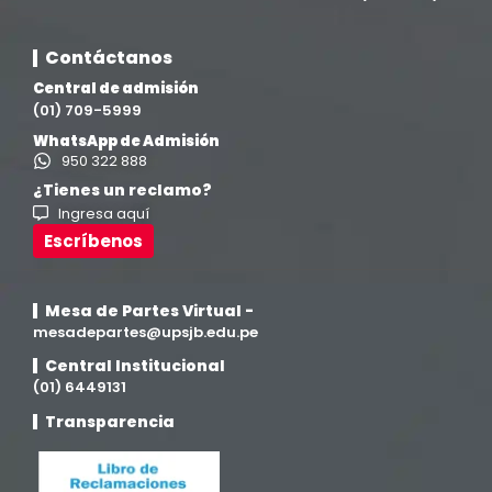
Contáctanos
Central de admisión
(01) 709-5999
WhatsApp de Admisión
950 322 888
¿Tienes un reclamo?
Ingresa aquí
Escríbenos
Mesa de Partes Virtual -
mesadepartes@upsjb.edu.pe
Central Institucional
(01) 6449131
Transparencia