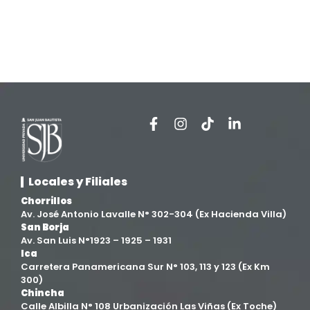
Locales y Filiales
Chorrillos
Av. José Antonio Lavalle N° 302-304 (Ex Hacienda Villa)
San Borja
Av. San Luis N°1923 – 1925 – 1931
Ica
Carretera Panamericana Sur N° 103, 113 y 123 (Ex Km
300)
Chincha
Calle Albilla N° 108 Urbanización Las Viñas (Ex Toche)