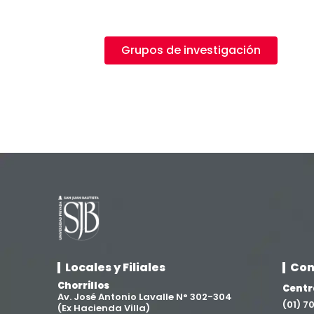
Grupos de investigación
Locales y Filiales
Con
Chorrillos
Centr
Av. José Antonio Lavalle N° 302-304
(01) 
(Ex Hacienda Villa)