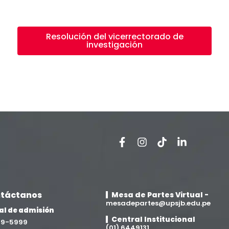
Resolución del vicerrectorado de
investigación
táctanos
Mesa de Partes Virtual -
mesadepartes@upsjb.edu.pe
al de admisión
Central Institucional
709-5999
(01) 6449131