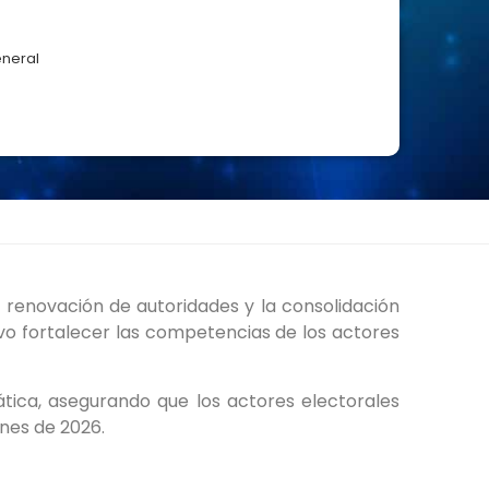
eneral
 renovación de autoridades y la consolidación
ivo fortalecer las competencias de los actores
ática, asegurando que los actores electorales
ones de 2026.