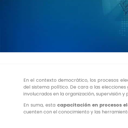
En el contexto democrático, los procesos ele
del sistema político. De cara a las eleccione
involucrados en la organización, supervisión y
En suma, esta
capacitación en procesos e
cuenten con el conocimiento y las herramienta