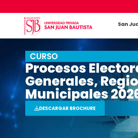
San Ju
CURSO
Procesos Elector
Generales, Regio
Municipales 202
DESCARGAR BROCHURE