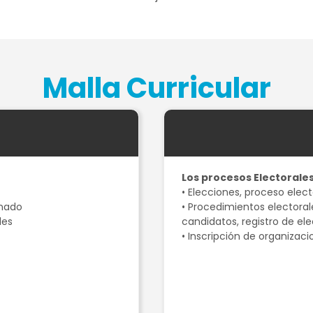
Malla Curricular
Los procesos Electorale
• Elecciones, proceso elect
enado
• Procedimientos electorale
les
candidatos, registro de ele
• Inscripción de organizaci