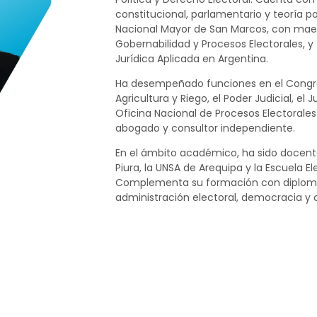
constitucional, parlamentario y teoría po
Nacional Mayor de San Marcos, con maes
Gobernabilidad y Procesos Electorales, 
Jurídica Aplicada en Argentina.
Ha desempeñado funciones en el Congreso
Agricultura y Riego, el Poder Judicial, el
Oficina Nacional de Procesos Electoral
abogado y consultor independiente.
En el ámbito académico, ha sido docente 
Piura, la UNSA de Arequipa y la Escuela Ele
Complementa su formación con diplomat
administración electoral, democracia y 