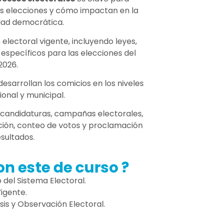
 elecciones y cómo impactan en la
dad democrática.
 electoral vigente, incluyendo leyes,
specíficos para las elecciones del
2026.
sarrollan los comicios en los niveles
ional y municipal.
 candidaturas, campañas electorales,
ción, conteo de votos y proclamación
esultados.
on este de curso ?
del Sistema Electoral.
Vigente.
sis y Observación Electoral.