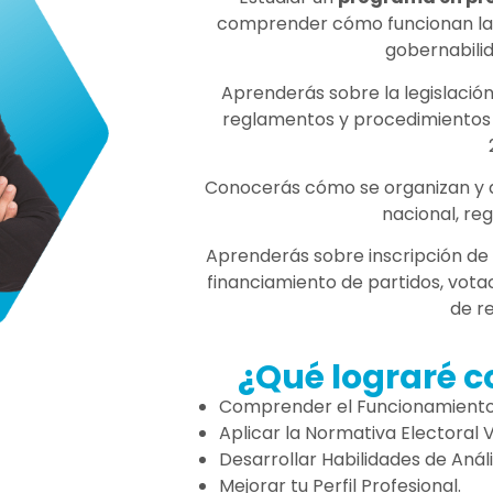
comprender cómo funcionan las
gobernabili
Aprenderás sobre la legislación
reglamentos y procedimientos e
Conocerás cómo se organizan y de
nacional, reg
Aprenderás sobre inscripción de
financiamiento de partidos, vota
de r
¿Qué lograré c
Comprender el Funcionamiento 
Aplicar la Normativa Electoral 
Desarrollar Habilidades de Análi
Mejorar tu Perfil Profesional.