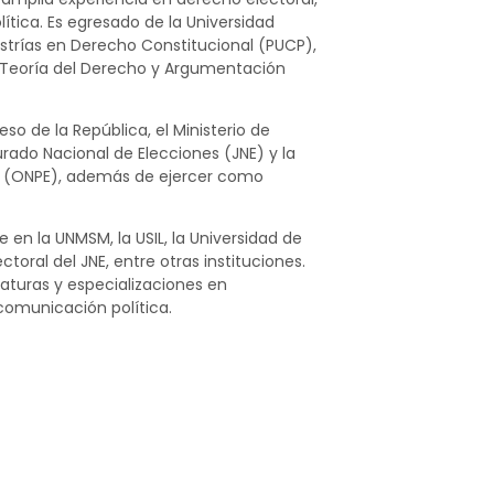
lítica. Es egresado de la Universidad
trías en Derecho Constitucional (PUCP),
y Teoría del Derecho y Argumentación
 de la República, el Ministerio de
 Jurado Nacional de Elecciones (JNE) y la
es (ONPE), además de ejercer como
en la UNMSM, la USIL, la Universidad de
ctoral del JNE, entre otras instituciones.
uras y especializaciones en
comunicación política.