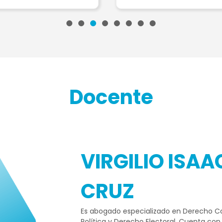
Docente
VIRGILIO ISA
CRUZ
Es abogado especializado en Derecho Con
Política y Derecho Electoral. Cuenta con