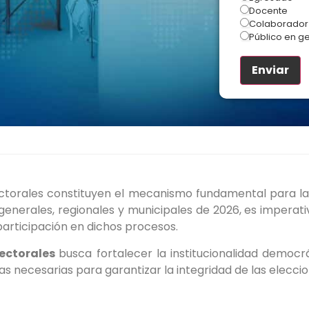
Docente
Colaborador
Público en g
ctorales constituyen el mecanismo fundamental para la
s generales, regionales y municipales de 2026, es imperat
 participación en dichos procesos.
lectorales
busca fortalecer la institucionalidad democr
s necesarias para garantizar la integridad de las elecci