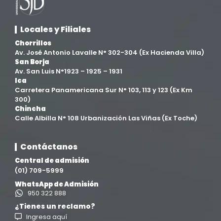
Locales y Filiales
Chorrillos
Av. José Antonio Lavalle N° 302-304 (Ex Hacienda Villa)
San Borja
Av. San Luis N°1923 – 1925 – 1931
Ica
Carretera Panamericana Sur N° 103, 113 y 123 (Ex Km
300)
Chincha
Calle Albilla N° 108 Urbanización Las Viñas (Ex Toche)
Contáctanos
Central de admisión
(01) 709-5999
WhatsApp de Admisión
950 322 888
¿Tienes un reclamo?
Ingresa aquí