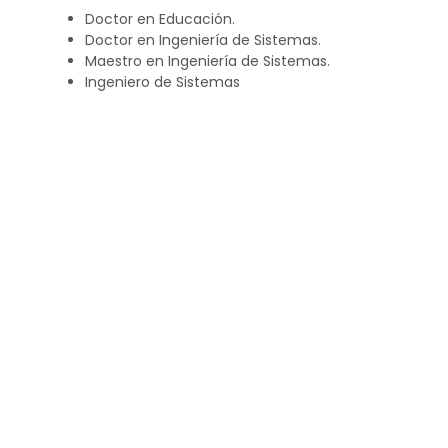
Doctor en Educación.
Doctor en Ingeniería de Sistemas.
Maestro en Ingeniería de Sistemas.
Ingeniero de Sistemas
Certificación
Los participantes que hayan
concluido satisfactoriamente el