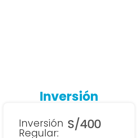
curso se les entregará un
certificado virtual a nombre de
Universidad Privada San Juan
Bautista
Inversión
S/400
Inversión
Regular: