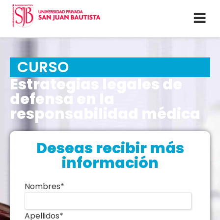
CURSO
Estrategias legales de
defensa en la
responsabilidad médica
Deseas recibir más
información
Nombres
*
Apellidos
*