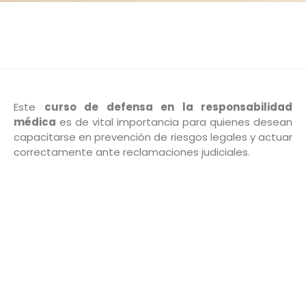
Este
curso de defensa en la responsabilidad
médica
es de vital importancia para quienes desean
capacitarse en prevención de riesgos legales y actuar
correctamente ante reclamaciones judiciales.
DURACIÓN
MODALIDAD
VACANTES
INICIO
CRÉDITOS
DE