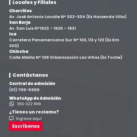
Locales y Filiales
Chorrillos
Av. José Antonio Lavalle N° 302-304 (Ex Hacienda Villa)
San Borja
Av. San Luis N°1923 – 1925 – 1931
Ica
Carretera Panamericana Sur N° 103, 113 y 123 (Ex Km
300)
Chincha
Calle Albilla N° 108 Urbanización Las Viñas (Ex Toche)
Contáctanos
Central de admisión
(01) 709-5999
WhatsApp de Admisión
950 322 888
¿Tienes un reclamo?
Ingresa aquí
Escríbenos