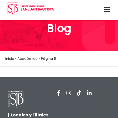
Blog
Inicio
»
Académico
»
Página 5
Locales y Filiales