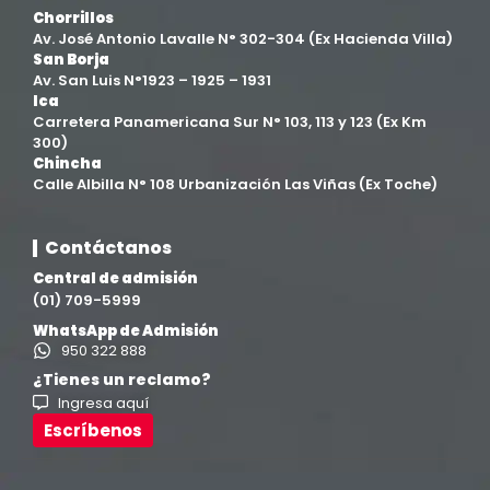
Chorrillos
Av. José Antonio Lavalle N° 302-304 (Ex Hacienda Villa)
San Borja
Av. San Luis N°1923 – 1925 – 1931
Ica
Carretera Panamericana Sur N° 103, 113 y 123 (Ex Km
300)
Chincha
Calle Albilla N° 108 Urbanización Las Viñas (Ex Toche)
Contáctanos
Central de admisión
(01) 709-5999
WhatsApp de Admisión
950 322 888
¿Tienes un reclamo?
Ingresa aquí
Escríbenos