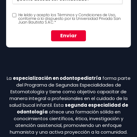
He leído y acepto los
Términos y Condiciones de Uso
,
conforme a lo dispuesto por la Universidad Privada San
Juan Bautista S.A.C.
*
La
especialización en odontopediatría
forma parte
del Programa de Segundas Especialidades de
Estomatología y tiene como objetivo capacitar de
manera integral a profesionales en el cuidado de la
salud bucal infantil. Esta
segunda especialidad de
odontología
ofrece una formación sólida en
conocimientos científicos, ética, investigación y
atención asistencial, promoviendo un enfoque
humanista y una activa proyección a la comunidad.