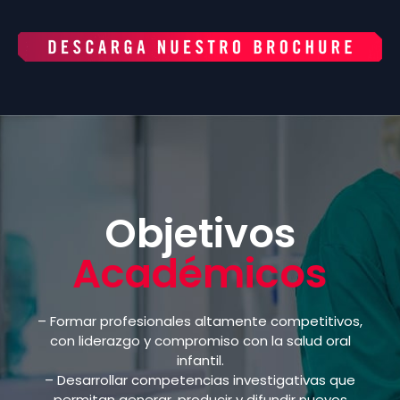
Objetivos
Académicos
– Formar profesionales altamente competitivos,
con liderazgo y compromiso con la salud oral
infantil.
– Desarrollar competencias investigativas que
permitan generar, producir y difundir nuevos