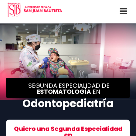
SEGUNDA ESPECIALIDAD DE
ESTOMATOLOGÍA
EN
Odontopediatría
Quiero una Segunda Especialidad
en