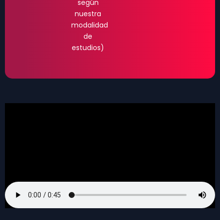
según
nuestra
modalidad
de
estudios)