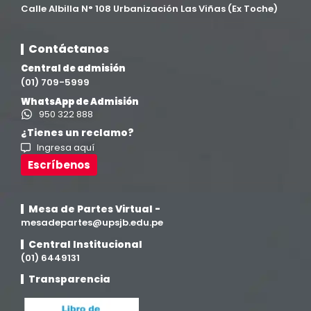
Calle Albilla N° 108 Urbanización Las Viñas (Ex Toche)
Contáctanos
Central de admisión
(01) 709-5999
WhatsApp de Admisión
950 322 888
¿Tienes un reclamo?
Ingresa aquí
Escríbenos
Mesa de Partes Virtual -
mesadepartes@upsjb.edu.pe
Central Institucional
(01) 6449131
Transparencia