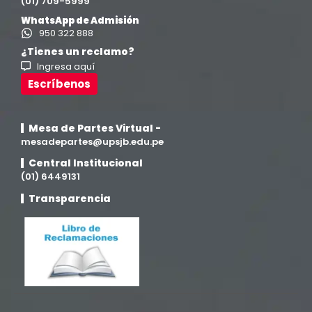
(01) 709-5999
WhatsApp de Admisión
950 322 888
¿Tienes un reclamo?
Ingresa aquí
Escríbenos
Mesa de Partes Virtual -
mesadepartes@upsjb.edu.pe
Central Institucional
(01) 6449131
Transparencia