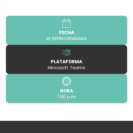
FECHA
SE REPROGRAMARÁ
PLATAFORMA
Microsoft Teams
HORA
7:00 p.m.